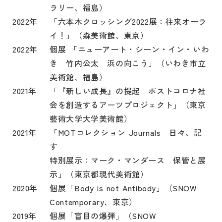
ラリー、福島）
2022年
「六本木クロッシング2022展：往来オーラ
イ！」（森美術館、東京）
2022年
個展 「ニューアート・シーン・イン・いわ
き 竹内公太 浜の向こう」（いわき市立
美術館、福島）
2021年
「
『新しい成長』の提起 ポストコロナ社
会を創造するアーツプロジェクト」（東京
藝術大学大学美術館）
2021年
「
MOTコレクション Journals 日々、記
す
特別展示：マーク・マンダース 保管と展
示」（東京都現代美術館）
2020年
個展「Body is not Antibody」（SNOW
Contemporary、東京）
2019年
個展「盲目の爆弾」（SNOW