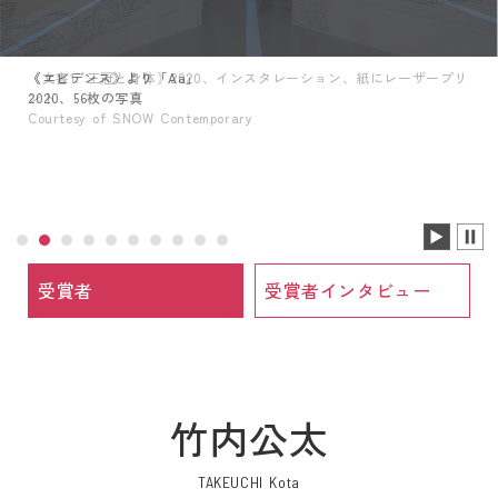
《エビデンス》より「Aa」
2020、56枚の写真
受賞者
受賞者インタビュー
竹内公太
TAKEUCHI Kota