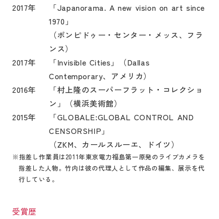
2017年
「
Japanorama. A new vision on art since
1970」
（ポンピドゥー・センター・メッス、フラ
ンス）
2017年
「
Invisible Cities」（Dallas
Contemporary、アメリカ）
2016年
「
村上隆のスーパーフラット・コレクショ
ン」（横浜美術館）
2015年
「
GLOBALE:GLOBAL CONTROL AND
CENSORSHIP」
（ZKM、カールスルーエ、ドイツ）
※指差し作業員は2011年東京電力福島第一原発のライブカメラを
指差した人物。竹内は彼の代理人として作品の編集、展示を代
行している。
受賞歴