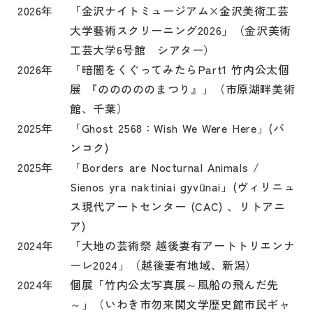
2026年
「金沢ナイトミュージアム×金沢美術工芸
大学藝術スクリーニング2026」（金沢美術
工芸大学6号館 シアター）
2026年
「暗闇をくぐってみたらPart1 竹内公太個
展 『のののののまつり』」（市原湖畔美術
館、千葉）
2025年
「Ghost 2568：Wish We Were Here」(バ
ンコク)
2025年
「Borders are Nocturnal Animals /
Sienos yra naktiniai gyvūnai」(ヴィリニュ
ス現代アートセンター (CAC) 、リトアニ
ア)
2024年
「大地の芸術祭 越後妻有アートトリエンナ
ーレ2024」（越後妻有地域、新潟）
2024年
個展「竹内公太写真展～風船の飛んだ先
～」（いわき市勿来関文学歴史館市民ギャ