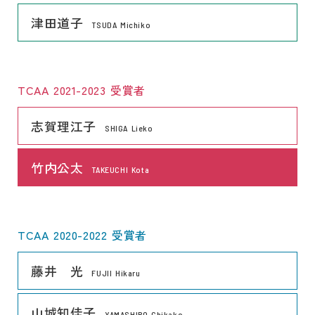
リンク
津田道子
TSUDA Michiko
TCAA 2021-2023 受賞者
リンク
志賀理江子
SHIGA Lieko
リンク
竹内公太
TAKEUCHI Kota
TCAA 2020-2022 受賞者
リンク
藤井 光
FUJII Hikaru
リンク
山城知佳子
YAMASHIRO Chikako