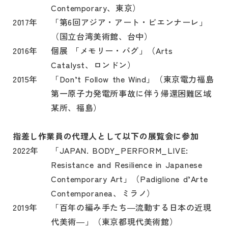
Contemporary、東京）
2017年
「
第6回アジア・アート・ビエンナーレ」
（国立台湾美術館、台中）
2016年
個展 「メモリー・バグ」（Arts
Catalyst、ロンドン）
2015年
「
Don’t Follow the Wind」（東京電力福島
第一原子力発電所事故に伴う帰還困難区域
某所、福島）
指差し作業員の代理人として以下の展覧会に参加
2022年
「JAPAN. BODY_PERFORM_LIVE:
Resistance and Resilience in Japanese
Contemporary Art」（Padiglione d’Arte
Contemporanea、ミラノ）
2019年
「
百年の編み手たち―流動する日本の近現
代美術―」（東京都現代美術館）