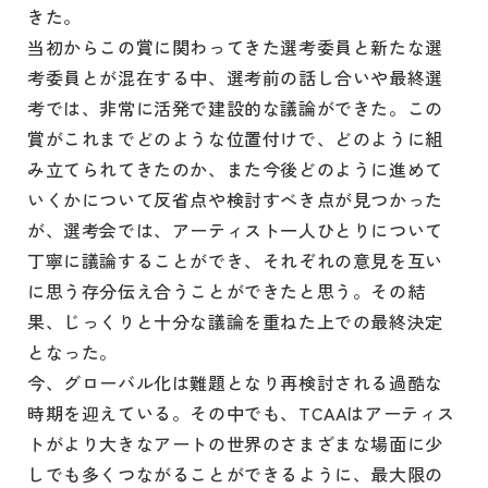
きた。
当初からこの賞に関わってきた選考委員と新たな選
考委員とが混在する中、選考前の話し合いや最終選
考では、非常に活発で建設的な議論ができた。この
賞がこれまでどのような位置付けで、どのように組
み立てられてきたのか、また今後どのように進めて
いくかについて反省点や検討すべき点が見つかった
が、選考会では、アーティスト一人ひとりについて
丁寧に議論することができ、それぞれの意見を互い
に思う存分伝え合うことができたと思う。その結
果、じっくりと十分な議論を重ねた上での最終決定
となった。
今、グローバル化は難題となり再検討される過酷な
時期を迎えている。その中でも、TCAAはアーティス
トがより大きなアートの世界のさまざまな場面に少
しでも多くつながることができるように、最大限の