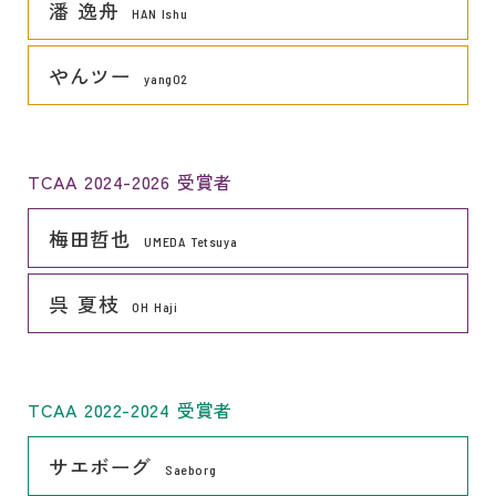
潘 逸舟
HAN Ishu
リンク
やんツー
yang02
TCAA 2024-2026 受賞者
リンク
梅田哲也
UMEDA Tetsuya
リンク
呉 夏枝
OH Haji
TCAA 2022-2024 受賞者
リンク
サエボーグ
Saeborg