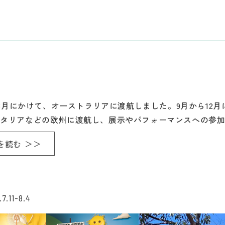
から8月にかけて、オーストラリアに渡航しました。9月から12
イタリアなどの欧州に渡航し、展示やパフォーマンスへの参
を読む ＞＞
7.11-8.4