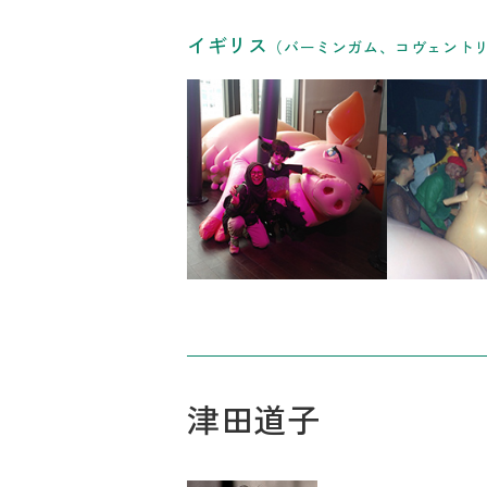
リンク
イギリス
（バーミンガム、コヴェント
津田道子