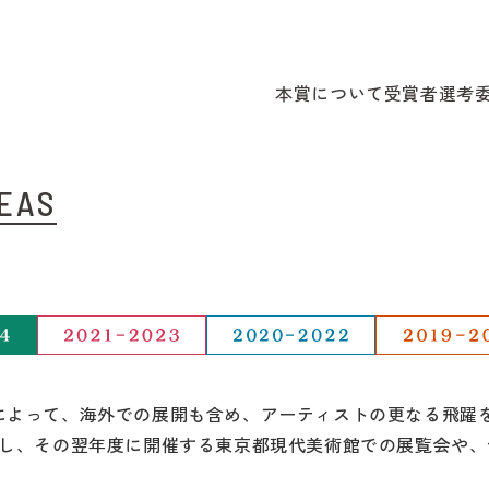
本賞について
受賞者
選考
SEAS
よって、海外での展開も含め、アーティストの更なる飛躍を
施し、その翌年度に開催する東京都現代美術館での展覧会や