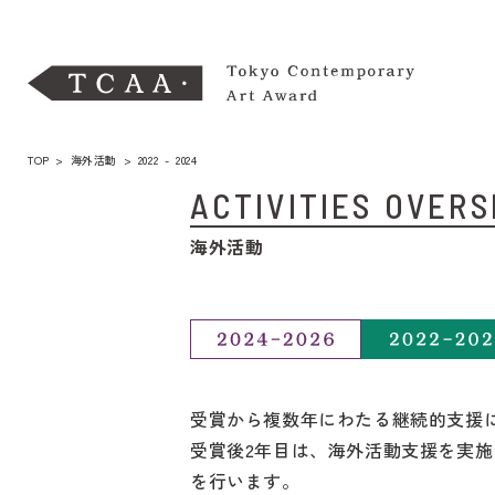
TOP
>
海外活動
> 2022 - 2024
ACTIVITIES OVER
海外活動
受賞から複数年にわたる継続的支援に
受賞後2年目は、海外活動支援を実
を行います。